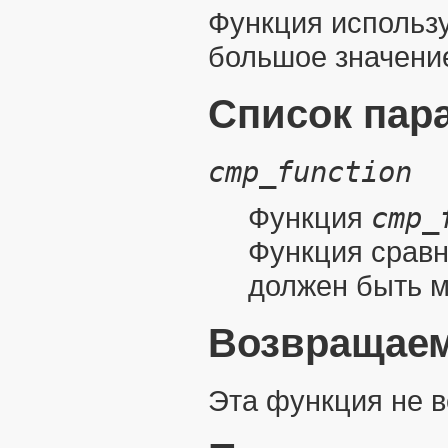
Функция использу
большое значени
Список пар
cmp_function
Функция
cmp_
Функция сравн
должен быть м
Возвращаем
Эта функция не 