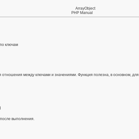
ArrayObject
PHP Manual
 по ключам
я отношения между ключами и значениями. Функция полезна, в основном, дл
я
 после выполнения.