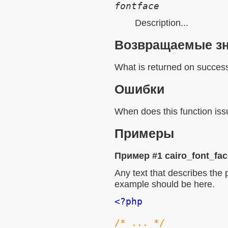
fontface
Description...
Возвращаемые з
What is returned on success
Ошибки
When does this function issu
Примеры
Пример #1
cairo_font_fac
Any text that describes the
example should be here.
<?php
/* ... */