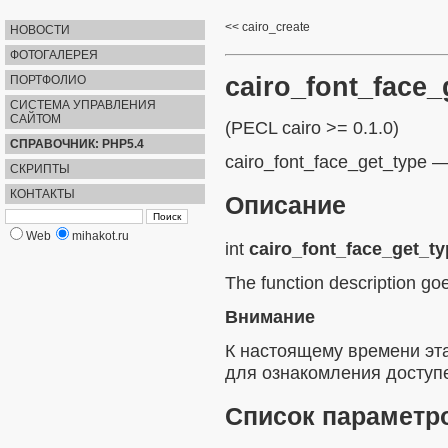
cairo_create
НОВОСТИ
ФОТОГАЛЕРЕЯ
cairo_font_face_
ПОРТФОЛИО
СИСТЕМА УПРАВЛЕНИЯ
САЙТОМ
(PECL cairo >= 0.1.0)
СПРАВОЧНИК: PHP5.4
cairo_font_face_get_type
СКРИПТЫ
КОНТАКТЫ
Описание
Web
mihakot.ru
int
cairo_font_face_get_ty
The function description go
Внимание
К настоящему времени эт
для ознакомления доступе
Список параметр