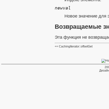
newval
Новое значение для 
Возвращаемые з
Эта функция не возвраща
CachingIterator::offsetGet
20
Дизайн