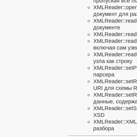
пропуская все п
XMLReader::ope
документ для ра
XMLReader::read
документе
XMLReader::read
XMLReader::rea
включая сам узе
XMLReader::read
узла как строку
XMLReader::setP
парсера
XMLReader::set
URI для схемы 
XMLReader::set
данные, содерж
XMLReader::set
XSD
XMLReader::XML
разбора